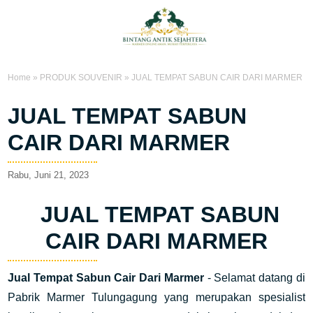
Home
»
PRODUK SOUVENIR
»
JUAL TEMPAT SABUN CAIR DARI MARMER
JUAL TEMPAT SABUN
CAIR DARI MARMER
Rabu, Juni 21, 2023
JUAL TEMPAT SABUN
CAIR DARI MARMER
Jual Tempat Sabun Cair Dari Marmer
- Selamat datang di
Pabrik Marmer Tulungagung yang merupakan spesialist