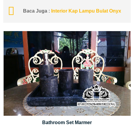
Baca Juga :
Interior Kap Lampu Bulat Onyx
Bathroom Set Marmer