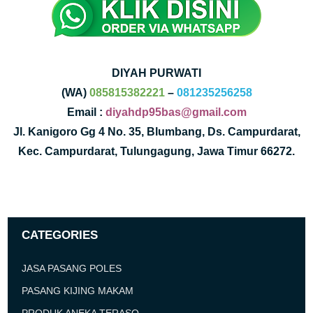
DIYAH PURWATI
(WA)
085815382221
–
081235256258
Email :
diyahdp95bas@gmail.com
Jl. Kanigoro Gg 4 No. 35, Blumbang, Ds. Campurdarat,
Kec. Campurdarat, Tulungagung, Jawa Timur 66272.
CATEGORIES
JASA PASANG POLES
PASANG KIJING MAKAM