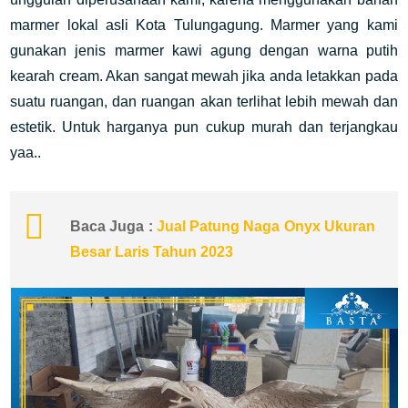
marmer lokal asli Kota Tulungagung. Marmer yang kami
gunakan jenis marmer kawi agung dengan warna putih
kearah cream. Akan sangat mewah jika anda letakkan pada
suatu ruangan, dan ruangan akan terlihat lebih mewah dan
estetik. Untuk harganya pun cukup murah dan terjangkau
yaa..
Baca Juga :
Jual Patung Naga Onyx Ukuran
Besar Laris Tahun 2023