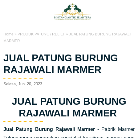
Home
»
PRODUK PATUNG / RELIEF
»
JUAL PATUNG BURUNG RAJAWALI
MARMER
JUAL PATUNG BURUNG
RAJAWALI MARMER
Selasa, Juni 20, 2023
JUAL PATUNG BURUNG
RAJAWALI MARMER
Jual Patung Burung Rajawali Marmer
- Pabrik Marmer
Tulungagung merupakan spesialist kerajinan marmer yang