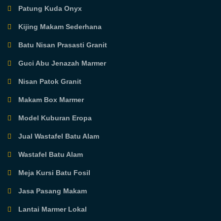
Patung Kuda Onyx
Kijing Makam Sederhana
Batu Nisan Prasasti Granit
Guci Abu Jenazah Marmer
Nisan Patok Granit
Makam Box Marmer
Model Kuburan Eropa
Jual Wastafel Batu Alam
Wastafel Batu Alam
Meja Kursi Batu Fosil
Jasa Pasang Makam
Lantai Marmer Lokal