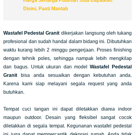
Harga Seharga Puluhan Juta Dapatkan
Disini, Pasti Mantab
Wastafel Pedestal Granit
dikerjakan langsung oleh tukang
profesional dan sudah handal dalam bidang ini. Dibutuhkan
waktu kurang lebih 2 minggu pengerjaan. Proses finishing
dengan tehnik poles, sehingga nampak lebih mengkilap
dan bagus. Untuk ukuran dan model
Wastafel Pedestal
Granit
bisa anda sesuaikan dengan kebutuhan anda.
Karena kami siap melayani segala request yang anda
butuhkan.
Tempat cuci tangan ini dapat diletakkan diarea indoor
maupun outdoor. Desain yang fleksibel sangat cocok
diletakkan di segala tempat. Kegunanan wastafel pedestal
ini juga dapat mempercantik dekorasi rumah. Anda tidak