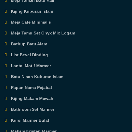
Meja Taman Batu Kali
Kijing Kuburan Islam
Meja Cafe Minimalis
Meja Tamu Set Onyx Mix Logam
Bathup Batu Alam
List Bevel Dinding
Lantai Motif Marmer
Batu Nisan Kuburan Islam
Papan Nama Pejabat
Kijing Makam Mewah
Bathroom Set Marmer
Kursi Marmer Bulat
Makam Kristen Marmer