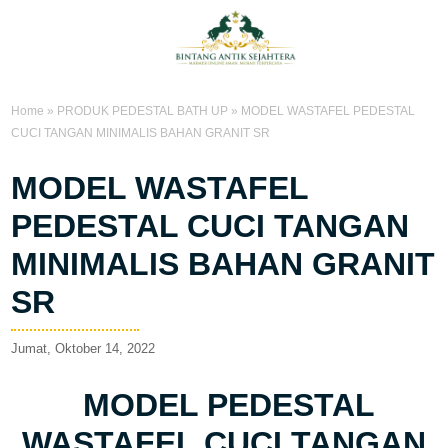
Home
»
PRODUK PEDESTAL BATH UP
»
MODEL WASTAFEL PEDESTAL
CUCI TANGAN MINIMALIS BAHAN GRANIT SR
MODEL WASTAFEL
PEDESTAL CUCI TANGAN
MINIMALIS BAHAN GRANIT
SR
Jumat, Oktober 14, 2022
MODEL PEDESTAL
WASTAFEL CUCI TANGAN