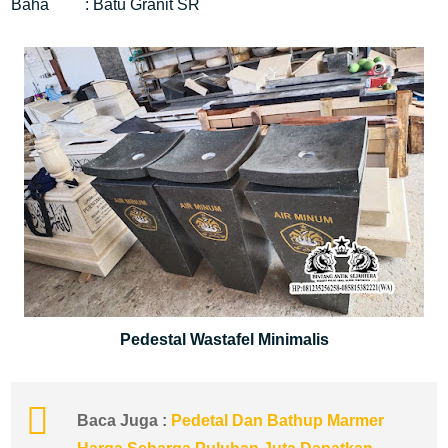
Baha : Batu Granit SR
Pedestal Wastafel Minimalis
Baca Juga :
Pedetal Dan Bathup Marmer