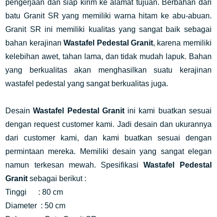
pengerjaan dan siap kirim ke alamat tujuan. Berbahan dari
batu Granit SR yang memiliki warna hitam ke abu-abuan.
Granit SR ini memiliki kualitas yang sangat baik sebagai
bahan kerajinan
Wastafel Pedestal Granit
, karena memiliki
kelebihan awet, tahan lama, dan tidak mudah lapuk. Bahan
yang berkualitas akan menghasilkan suatu kerajinan
wastafel pedestal yang sangat berkualitas juga.
Desain
Wastafel Pedestal Granit
ini kami buatkan sesuai
dengan request customer kami. Jadi desain dan ukurannya
dari customer kami, dan kami buatkan sesuai dengan
permintaan mereka. Memiliki desain yang sangat elegan
namun terkesan mewah. Spesifikasi
Wastafel Pedestal
Granit
sebagai berikut :
Tinggi : 80 cm
Diameter : 50 cm