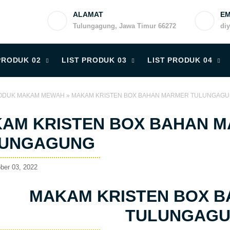
ALAMAT
EM
Tulungagung, Jawa Timur 66272
di
PRODUK 02
LIST PRODUK 03
LIST PRODUK 04
ODUK MAKAM MEWAH
»
MAKAM KRISTEN BOX BAHAN MARMER TULUNGAG
AM KRISTEN BOX BAHAN 
LUNGAGUNG
ber 03, 2022
MAKAM KRISTEN BOX 
TULUNGAG