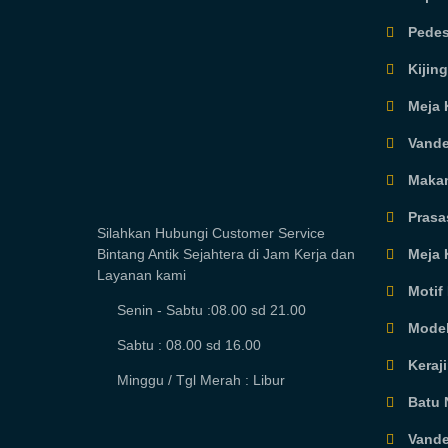
Pedes
Kijin
Meja K
Vande
Makam
Prasa
Silahkan Hubungi Customer Service
Meja 
Bintang Antik Sejahtera di Jam Kerja dan
Layanan kami
Motif 
Senin - Sabtu :08.00 sd 21.00
Model
Sabtu : 08.00 sd 16.00
Keraj
Minggu / Tgl Merah : Libur
Batu 
Vande