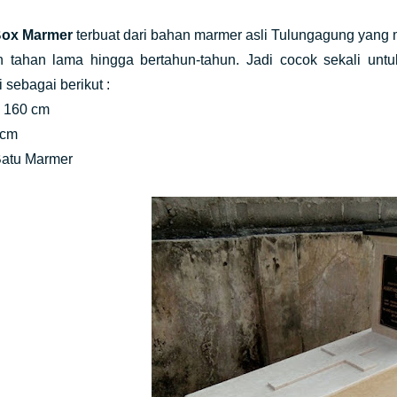
ox Marmer
terbuat dari bahan marmer asli Tulungagung yang 
n tahan lama hingga bertahun-tahun. Jadi cocok sekali un
i sebagai berikut :
: 160 cm
 cm
Batu Marmer