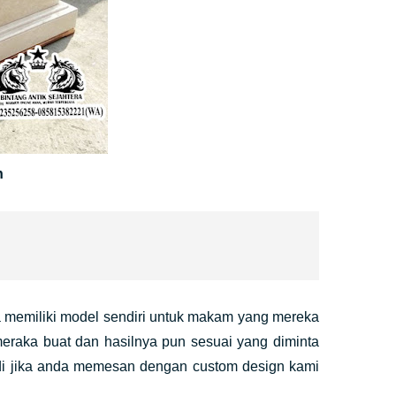
n
 memiliki model sendiri untuk makam yang mereka
raka buat dan hasilnya pun sesuai yang diminta
adi jika anda memesan dengan custom design kami