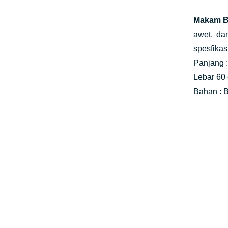
Makam B
awet, da
spesfikas
Panjang 
Lebar 60
Bahan : 