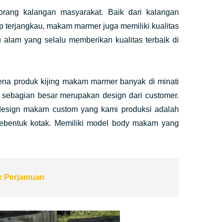
ang kalangan masyarakat. Baik dari kalangan
terjangkau, makam marmer juga memiliki kualitas
lam yang selalu memberikan kualitas terbaik di
ena produk kijing makam marmer banyak di minati
sebagian besar merupakan design dari customer.
 design makam custom yang kami produksi adalah
erebentuk kotak. Memiliki model body makam yang
r Perjamuan