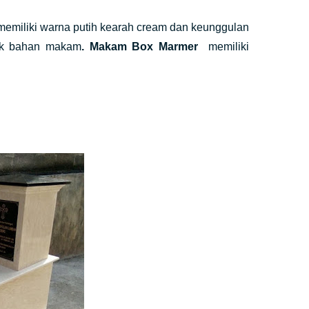
memiliki warna putih kearah cream dan keunggulan
tuk bahan makam
. Makam Box Marmer
memiliki