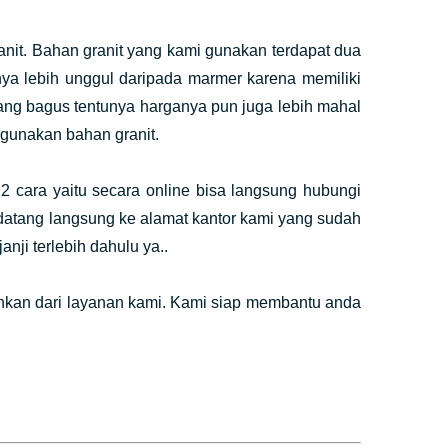
it. Bahan granit yang kami gunakan terdapat dua
unya lebih unggul daripada marmer karena memiliki
 yang bagus tentunya harganya pun juga lebih mahal
unakan bahan granit.
2 cara yaitu secara online bisa langsung hubungi
 datang langsung ke alamat kantor kami yang sudah
anji terlebih dahulu ya..
hkan dari layanan kami. Kami siap membantu anda