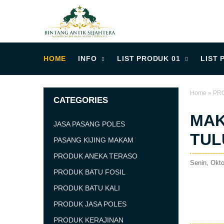
HOME
INFO
LIST PRODUK 01
LIST 
Home
»
PR
CATEGORIES
MAK
JASA PASANG POLES
TU
PASANG KIJING MAKAM
PRODUK ANEKA TERASO
Senin, Okto
PRODUK BATU FOSIL
PRODUK BATU KALI
PRODUK JASA POLES
PRODUK KERAJINAN