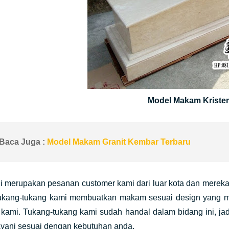
Model Makam Kriste
Baca Juga :
Model Makam Granit Kembar Terbaru
i merupakan pesanan customer kami dari luar kota dan mereka
ukang-tukang kami membuatkan makam sesuai design yang me
 kami. Tukang-tukang kami sudah handal dalam bidang ini, j
ayani sesuai dengan kebutuhan anda.