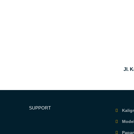
Jl. 
SUPPORT
Kaligr
Model
Papan