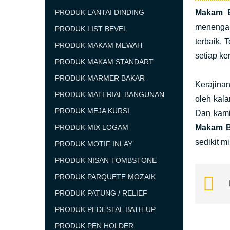
PRODUK LANTAI DINDING
Makam 
menengah
PRODUK LIST BEVEL
terbaik.
PRODUK MAKAM MEWAH
setiap ke
PRODUK MAKAM STANDART
PRODUK MARMER BAKAR
Kerajina
PRODUK MATERIAL BANGUNAN
oleh kal
PRODUK MEJA KURSI
Dan kami
PRODUK MIX LOGAM
Makam B
sedikit m
PRODUK MOTIF INLAY
PRODUK NISAN TOMBSTONE
PRODUK PARQUETE MOZAIK
PRODUK PATUNG / RELIEF
PRODUK PEDESTAL BATH UP
PRODUK PEN HOLDER