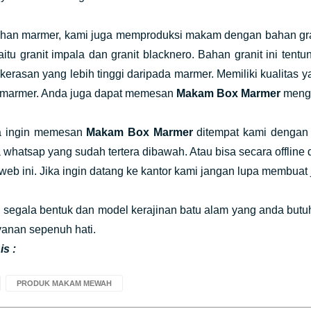
ahan marmer, kami juga memproduksi makam dengan bahan gran
tu granit impala dan granit blacknero. Bahan granit ini tent
ekerasan yang lebih tinggi daripada marmer. Memiliki kualitas
 marmer. Anda juga dapat memesan
Makam Box Marmer
mengg
a ingin memesan
Makam Box Marmer
ditempat kami dengan 
 whatsap yang sudah tertera dibawah. Atau bisa secara offline
i web ini. Jika ingin datang ke kantor kami jangan lupa membuat j
 segala bentuk dan model kerajinan batu alam yang anda butu
yanan sepenuh hati.
s :
PRODUK MAKAM MEWAH