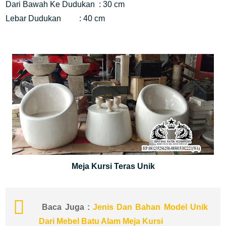
Dari Bawah Ke Dudukan : 30 cm
Lebar Dudukan : 40 cm
Meja Kursi Teras Unik
Baca Juga :
Jenis Dan Bahan Model Unik
Dari Mebel Batu Alam Meja Kursi