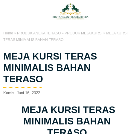
Home
»
PRODUK ANEKA TERASO
»
PRODUK MEJA KURSI
»
MEJA KURSI
TERAS MINIMALIS BAHAN TERASO
MEJA KURSI TERAS
MINIMALIS BAHAN
TERASO
Kamis, Juni 16, 2022
MEJA KURSI TERAS
MINIMALIS BAHAN
TERASO