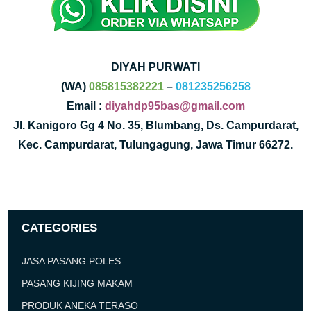
DIYAH PURWATI
(WA)
085815382221
–
081235256258
Email :
diyahdp95bas@gmail.com
Jl. Kanigoro Gg 4 No. 35, Blumbang, Ds. Campurdarat,
Kec. Campurdarat, Tulungagung, Jawa Timur 66272.
CATEGORIES
JASA PASANG POLES
PASANG KIJING MAKAM
PRODUK ANEKA TERASO