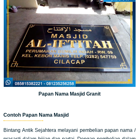
Papan Nama Masjid Granit
Contoh Papan Nama Masjid
Bintang Antik Sejahtera melayani pembelian papan nama /
prasasti dalam bijian dan partai. Dengan pembelian dalam