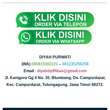
DIYAH PURWATI
(WA)
085815382221
–
081235256258
Email :
diyahdp95bas@gmail.com
Jl. Kanigoro Gg 4 No. 35, Blumbang, Ds. Campurdarat,
Kec. Campurdarat, Tulungagung, Jawa Timur 66272.