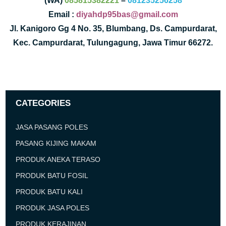
(WA)
085815382221
–
081235256258
Email :
diyahdp95bas@gmail.com
Jl. Kanigoro Gg 4 No. 35, Blumbang, Ds. Campurdarat,
Kec. Campurdarat, Tulungagung, Jawa Timur 66272.
CATEGORIES
JASA PASANG POLES
PASANG KIJING MAKAM
PRODUK ANEKA TERASO
PRODUK BATU FOSIL
PRODUK BATU KALI
PRODUK JASA POLES
PRODUK KERAJINAN