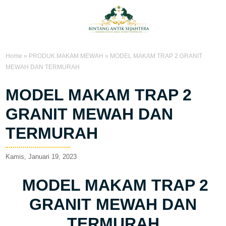
Home
»
PRODUK MAKAM MEWAH
»
MODEL MAKAM TRAP 2 GRANIT
MEWAH DAN TERMURAH
MODEL MAKAM TRAP 2
GRANIT MEWAH DAN
TERMURAH
Kamis, Januari 19, 2023
MODEL MAKAM TRAP 2
GRANIT MEWAH DAN
TERMURAH