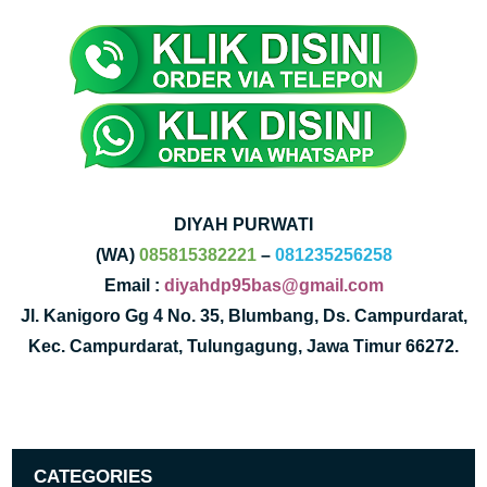
DIYAH PURWATI
(WA)
085815382221
–
081235256258
Email :
diyahdp95bas@gmail.com
Jl. Kanigoro Gg 4 No. 35, Blumbang, Ds. Campurdarat,
Kec. Campurdarat, Tulungagung, Jawa Timur 66272.
CATEGORIES