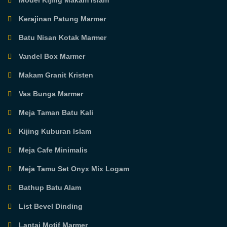
Model Kijing Makam Islam
Kerajinan Patung Marmer
Batu Nisan Kotak Marmer
Vandel Box Marmer
Makam Granit Kristen
Vas Bunga Marmer
Meja Taman Batu Kali
Kijing Kuburan Islam
Meja Cafe Minimalis
Meja Tamu Set Onyx Mix Logam
Bathup Batu Alam
List Bevel Dinding
Lantai Motif Marmer