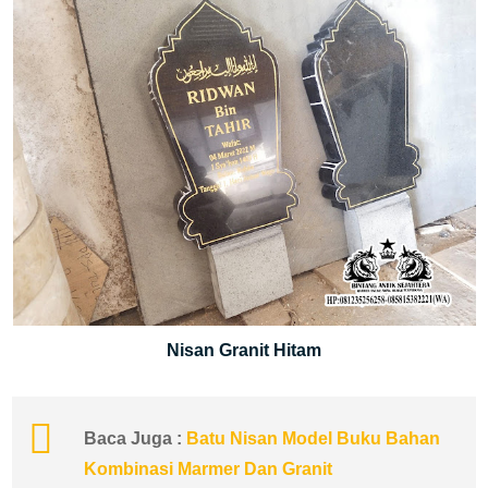
Nisan Granit Hitam
Baca Juga :
Batu Nisan Model Buku Bahan
Kombinasi Marmer Dan Granit