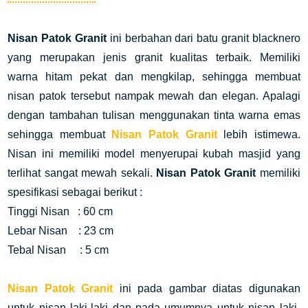
Nisan Patok Granit
ini berbahan dari batu granit blacknero
yang merupakan jenis granit kualitas terbaik. Memiliki
warna hitam pekat dan mengkilap, sehingga membuat
nisan patok tersebut nampak mewah dan elegan. Apalagi
dengan tambahan tulisan menggunakan tinta warna emas
sehingga membuat
Nisan Patok Granit
lebih istimewa.
Nisan ini memiliki model menyerupai kubah masjid yang
terlihat sangat mewah sekali.
Nisan Patok Granit
memiliki
spesifikasi sebagai berikut :
Tinggi Nisan : 60 cm
Lebar Nisan : 23 cm
Tebal Nisan : 5 cm
Nisan Patok Granit
ini pada gambar diatas digunakan
untuk nisan laki-laki dan pada umumnya untuk nisan laki-