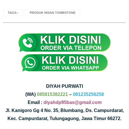
TAGS :
PRODUK NISAN TOMBSTONE
DIYAH PURWATI
(WA)
085815382221
–
081235256258
Email :
diyahdp95bas@gmail.com
Jl. Kanigoro Gg 4 No. 35, Blumbang, Ds. Campurdarat,
Kec. Campurdarat, Tulungagung, Jawa Timur 66272.