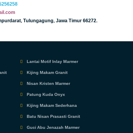
5256258
il.com
mpurdarat, Tulungagung, Jawa Timur 66272.
Lantai Motif Inlay Marmer
anit
Kijing Makam Granit
Nisan Kristen Marmer
Patung Kuda Onyx
Kijing Makam Sederhana
Batu Nisan Prasasti Granit
Guci Abu Jenazah Marmer