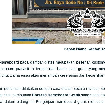
Papan Nama Kantor D
 Nameboard pada gambar diatas merupakan pesenan customer 
meboard prasasti ini terbuat dari bahan batu granit yang me
 tinta warna emas akan menambah keserasian dan kecantikan d
n penulisan dilakukan dengan cara ditatah secara manual, se
hat hasil pembuatan
Prasasti Nameboard Granit
sangat rapi da
al dalam bidang ini. Pengerjaan nameboard granit membutu