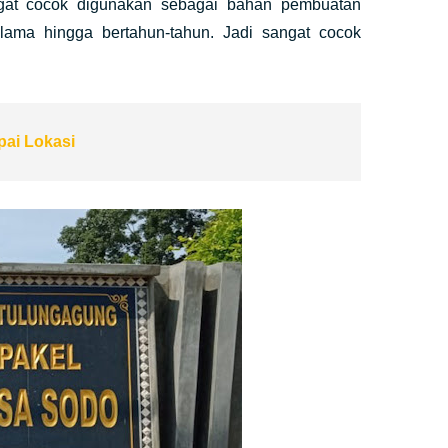
angat cocok digunakan sebagai bahan pembuatan
lama hingga bertahun-tahun. Jadi sangat cocok
pai Lokasi