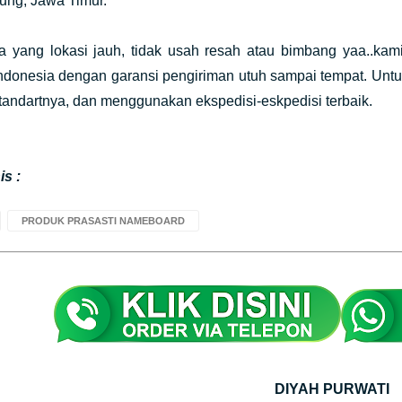
ung, Jawa Timur.
a yang lokasi jauh, tidak usah resah atau bimbang yaa..ka
Indonesia dengan garansi pengiriman utuh sampai tempat. Un
andartnya, dan menggunakan ekspedisi-eskpedisi terbaik.
s :
PRODUK PRASASTI NAMEBOARD
DIYAH PURWATI