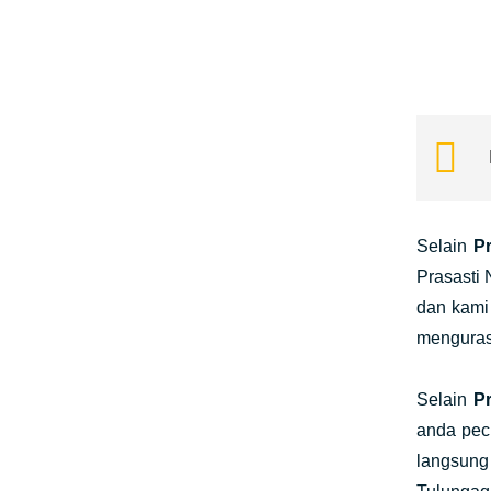
Selain
P
Prasasti
dan kami
menguras 
Selain
P
anda pec
langsung 