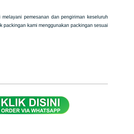
mi melayani pemesanan dan pengiriman keseluruh
tuk packingan kami menggunakan packingan sesuai