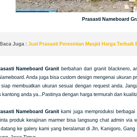
Prasasti Nameboard Gr
Baca Juga :
Jual Prasasti Peresmian Masjid Harga Terbaik 
rasasti Nameboard Granit
berbahan dari granit blacknero,
 Nameboard. Anda juga bisa custom design mengenai ukuran p
 siap membuatkan ukuran sesuai dengan request anda. Janga
kantong anda ya...Pastinya dengan harga termurah dan kualit
rasasti Nameboard Granit
kami juga memproduksi berbagai m
inta produk kerajinan marmer bisa langsung chat admin via w
datang ke galery kami yang beralamat di Jln, Kanigoro, Gang