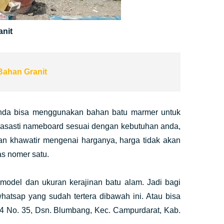
anit
Bahan Granit
 anda bisa menggunakan bahan batu marmer untuk
rasasti nameboard sesuai dengan kebutuhan anda,
n khawatir mengenai harganya, harga tidak akan
as nomer satu.
odel dan ukuran kerajinan batu alam. Jadi bagi
hatsap yang sudah tertera dibawah ini. Atau bisa
 4 No. 35, Dsn. Blumbang, Kec. Campurdarat, Kab.