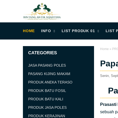
HOME
INFO
LIST PRODUK 01
LIST 
Home
»
PR
CATEGORIES
Papa
JASA PASANG POLES
PASANG KIJING MAKAM
Senin, Sep
PRODUK ANEKA TERASO
Pa
PRODUK BATU FOSIL
PRODUK BATU KALI
Prasasti
PRODUK JASA POLES
sebuah p
PRODUK KERAJINAN