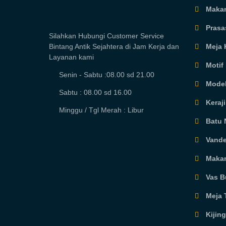
Makam
Prasa
Silahkan Hubungi Customer Service
Meja 
Bintang Antik Sejahtera di Jam Kerja dan
Layanan kami
Motif 
Senin - Sabtu :08.00 sd 21.00
Model
Sabtu : 08.00 sd 16.00
Keraj
Minggu / Tgl Merah : Libur
Batu 
Vande
Makam
Vas B
Meja 
Kijin