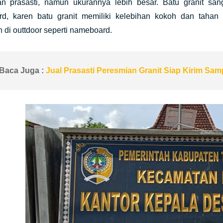
n prasasti, namun ukurannya lebih besar. Batu granit s
d, karen batu granit memiliki kelebihan kokoh dan tahan 
n di outtdoor seperti nameboard.
Baca Juga :
Jual Prasasti Peresmian Granit Siap Kirim Sam