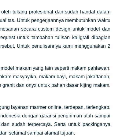
g oleh tukang profesional dan sudah handal dalam
kualitas. Untuk pengerjaannya membutuhkan waktu
emesanan secara custom design untuk model dan
uest untuk tambahan tulisan kaligrafi dibagian
rsebut. Untuk penulisannya kami menggunakan 2
 model makam yang lain seperti makam pahlawan,
akam masyayikh, makam bayi, makam jakartanan,
granit dan onyx untuk bahan dasar kijing makam.
ng layanan marmer online, terdepan, terlengkap,
Indonesia dengan garansi pengiriman utuh sampai
 dan sudah terpercaya. Serta untuk packinganya
dan selamat sampai alamat tujuan.