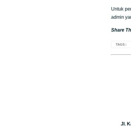
Untuk pe
admin yan
Share Thi
TAGS :
Jl. 