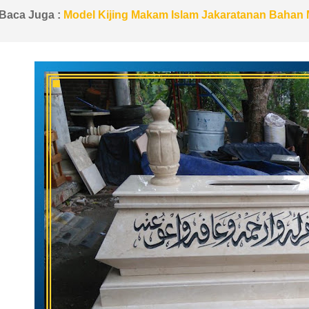
Baca Juga :
Model Kijing Makam Islam Jakaratanan Bahan 