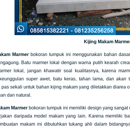
Kijing Makam Marme
Makam Marmer
bokoran tumpuk ini menggunakan bahan dasar 
ungagung. Batu marmer lokal dengan warna putih kearah cre
rmer lokal, jangan khawatir soal kualitasnya, karena marm
 keunggulan super awet, batu keras, tahan lama, dan akan 
pas sekali untuk bahan kijing makam yang diletakkan diarea 
gan dan natural.
Makam Marmer
bokoran tumpuk ini memiliki design yang sangat 
kerjakan daripada model makam yang lain. Karena memiliki b
mbuatan makam ini dibutuhkan tukang ahli dalam bidangnya