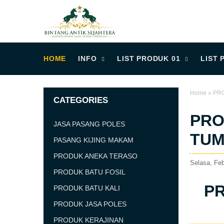
HOME
INFO
LIST PRODUK 01
LIST 
Home
»
PR
CATEGORIES
PRO
JASA PASANG POLES
TUM
PASANG KIJING MAKAM
PRODUK ANEKA TERASO
Selasa, Feb
PRODUK BATU FOSIL
P
PRODUK BATU KALI
PRODUK JASA POLES
PRODUK KERAJINAN