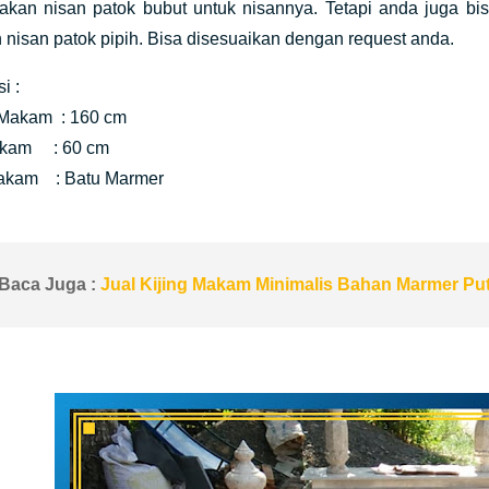
kan nisan patok bubut untuk nisannya. Tetapi anda juga bi
 nisan patok pipih. Bisa disesuaikan dengan request anda.
i :
Makam : 160 cm
akam : 60 cm
akam : Batu Marmer
Baca Juga :
Jual Kijing Makam Minimalis Bahan Marmer Put