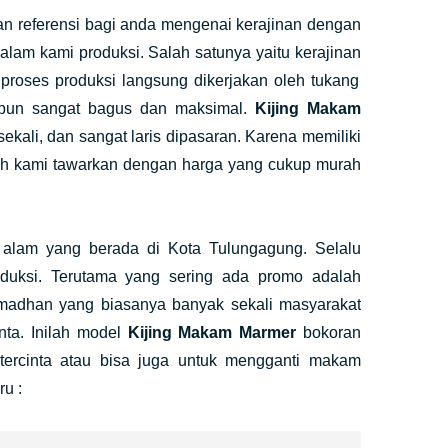
 referensi bagi anda mengenai kerajinan dengan
alam kami produksi. Salah satunya yaitu kerajinan
roses produksi langsung dikerjakan oleh tukang
a pun sangat bagus dan maksimal.
Kijing Makam
kali, dan sangat laris dipasaran. Karena memiliki
wah kami tawarkan dengan harga yang cukup murah
u alam yang berada di Kota Tulungagung. Selalu
oduksi. Terutama yang sering ada promo adalah
ramadhan yang biasanya banyak sekali masyarakat
ta. Inilah model
Kijing Makam Marmer
bokoran
tercinta atau bisa juga untuk mengganti makam
u :