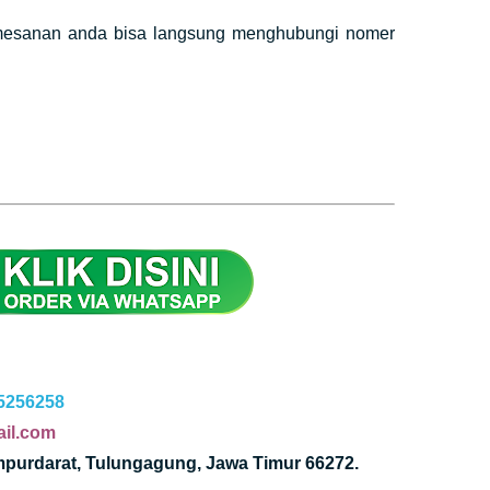
pemesanan anda bisa langsung menghubungi nomer
5256258
il.com
mpurdarat, Tulungagung, Jawa Timur 66272.