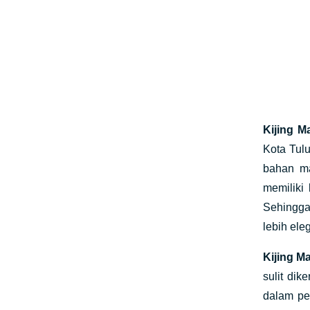
Kijing 
Kota Tul
bahan ma
memiliki
Sehingga 
lebih ele
Kijing 
sulit di
dalam pe