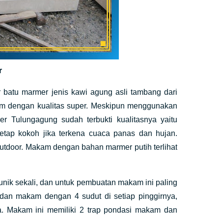
r
batu marmer jenis kawi agung asli tambang dari
am dengan kualitas super. Meskipun menggunakan
er Tulungagung sudah terbukti kualitasnya yaitu
tetap kokoh jika terkena cuaca panas dan hujan.
outdoor. Makam dengan bahan marmer putih terlihat
unik sekali, dan untuk pembuatan makam ini paling
adan makam dengan 4 sudut di setiap pinggirnya,
. Makam ini memiliki 2 trap pondasi makam dan