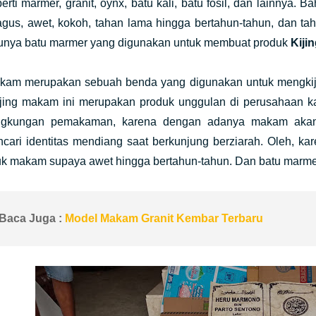
erti marmer, granit, oynx, batu kali, batu fosil, dan lainnya
agus, awet, kokoh, tahan lama hingga bertahun-tahun, dan ta
tunya batu marmer yang digunakan untuk membuat produk
Kiji
akam merupakan sebuah benda yang digunakan untuk mengkij
ijing makam ini merupakan produk unggulan di perusahaan 
ingkungan pemakaman, karena dengan adanya makam aka
cari identitas mendiang saat berkunjung berziarah. Oleh, ka
uk makam supaya awet hingga bertahun-tahun. Dan batu marme
Baca Juga :
Model Makam Granit Kembar Terbaru