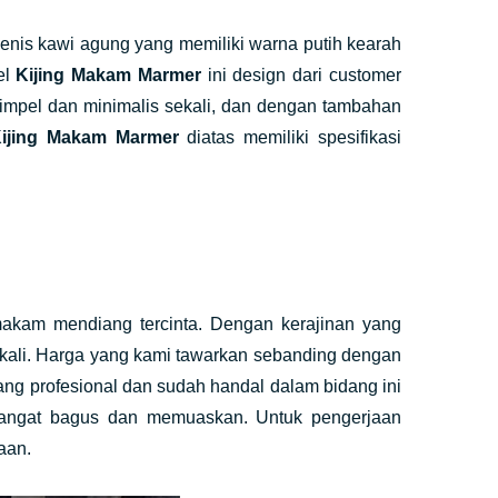
enis kawi agung yang memiliki warna putih kearah
el
Kijing Makam Marmer
ini design dari customer
impel dan minimalis sekali, dan dengan tambahan
ijing Makam Marmer
diatas memiliki spesifikasi
 makam mendiang tercinta. Dengan kerajinan yang
kali. Harga yang kami tawarkan sebanding dengan
ang profesional dan sudah handal dalam bidang ini
angat bagus dan memuaskan. Untuk pengerjaan
aan.