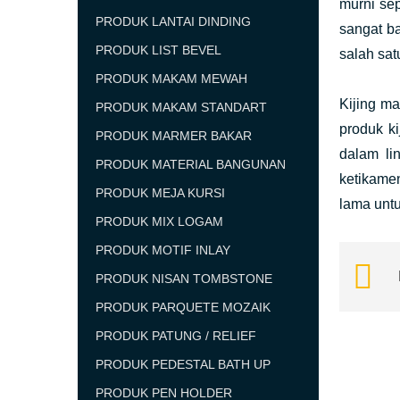
murni sep
PRODUK LANTAI DINDING
sangat b
PRODUK LIST BEVEL
salah sa
PRODUK MAKAM MEWAH
Kijing m
PRODUK MAKAM STANDART
produk k
PRODUK MARMER BAKAR
dalam l
PRODUK MATERIAL BANGUNAN
ketikamen
PRODUK MEJA KURSI
lama unt
PRODUK MIX LOGAM
PRODUK MOTIF INLAY
PRODUK NISAN TOMBSTONE
PRODUK PARQUETE MOZAIK
PRODUK PATUNG / RELIEF
PRODUK PEDESTAL BATH UP
PRODUK PEN HOLDER