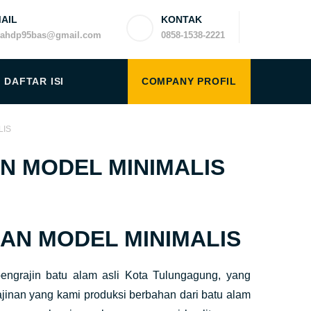
AIL
KONTAK
yahdp95bas@gmail.com
0858-1538-2221
DAFTAR ISI
COMPANY PROFIL
LIS
N MODEL MINIMALIS
AN MODEL MINIMALIS
ngrajin batu alam asli Kota Tulungagung, yang
inan yang kami produksi berbahan dari batu alam