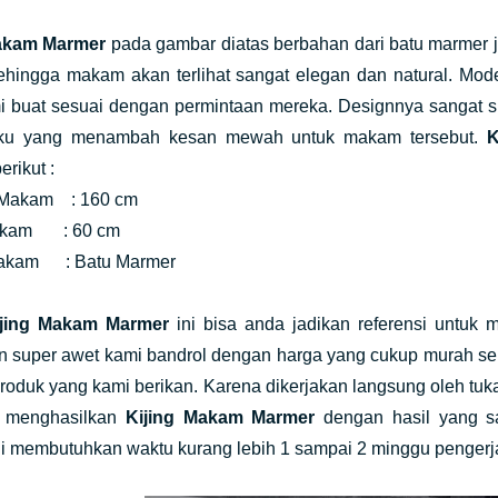
Makam Marmer
pada gambar diatas berbahan dari batu marmer j
ehingga makam akan terlihat sangat elegan dan natural. Mod
i buat sesuai dengan permintaan mereka. Designnya sangat s
uku yang menambah kesan mewah untuk makam tersebut.
K
erikut :
 Makam : 160 cm
akam : 60 cm
akam : Batu Marmer
ijing Makam Marmer
ini bisa anda jadikan referensi untuk
n super awet kami bandrol dengan harga yang cukup murah se
produk yang kami berikan. Karena dikerjakan langsung oleh tuk
a menghasilkan
Kijing Makam Marmer
dengan hasil yang s
i membutuhkan waktu kurang lebih 1 sampai 2 minggu pengerj