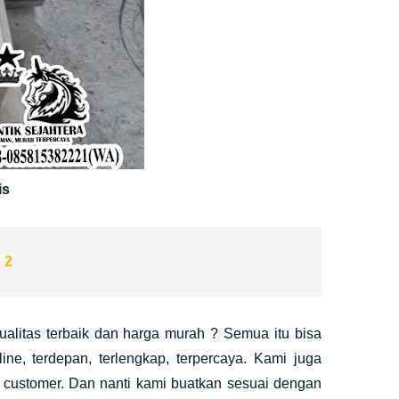
is
 2
alitas terbaik dan harga murah ? Semua itu bisa
ne, terdepan, terlengkap, terpercaya. Kami juga
customer. Dan nanti kami buatkan sesuai dengan