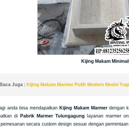
Kijing Makam Minimal
Baca Juga :
Kijing Makam Marmer Putih Modern Model Trap
agi anda bisa mendapatkan
Kijing Makam Marmer
dengan ku
patkan di
Pabrik Marmer Tulungagung
layanan marmer onli
 pemesanan secara custom design sesuai dengan permintaan 