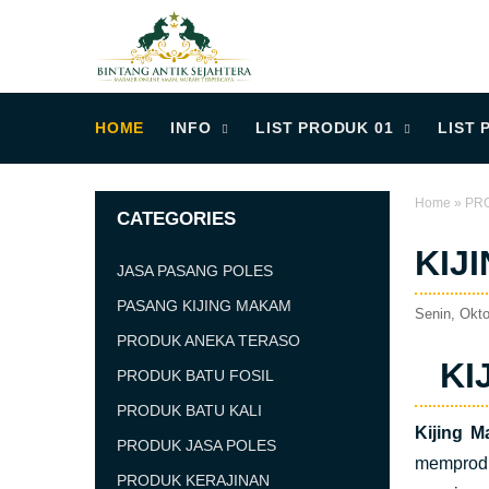
HOME
INFO
LIST PRODUK 01
LIST 
Home
»
PR
CATEGORIES
KIJ
JASA PASANG POLES
PASANG KIJING MAKAM
Senin, Okto
PRODUK ANEKA TERASO
KI
PRODUK BATU FOSIL
PRODUK BATU KALI
Kijing 
PRODUK JASA POLES
memprodu
PRODUK KERAJINAN