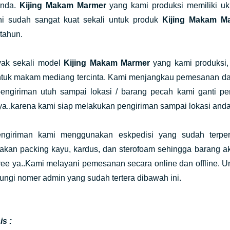
anda.
Kijing Makam Marmer
yang kami produksi memiliki uk
ni sudah sangat kuat sekali untuk produk
Kijing Makam M
tahun.
ak sekali model
Kijing Makam Marmer
yang kami produksi,
untuk makam mediang tercinta. Kami menjangkau pemesanan da
pengiriman utuh sampai lokasi / barang pecah kami ganti pen
ya..karena kami siap melakukan pengiriman sampai lokasi anda
engiriman kami menggunakan eskpedisi yang sudah terpe
kan packing kayu, kardus, dan sterofoam sehingga barang ak
ree ya..Kami melayani pemesanan secara online dan offline. 
ngi nomer admin yang sudah tertera dibawah ini.
s :