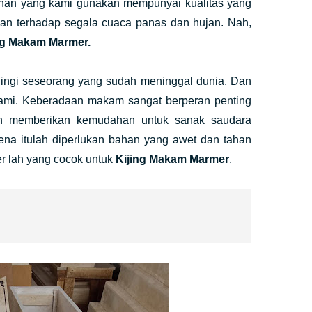
. Bahan yang kami gunakan mempunyai kualitas yang
han terhadap segala cuaca panas dan hujan. Nah,
ng Makam Marmer.
ingi seseorang yang sudah meninggal dunia. Dan
kami. Keberadaan makam sangat berperan penting
n memberikan kemudahan untuk sanak saudara
rena itulah diperlukan bahan yang awet dan tahan
r lah yang cocok untuk
Kijing Makam Marmer
.