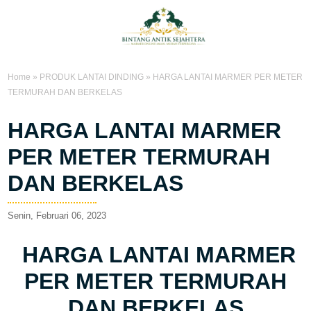
Home
»
PRODUK LANTAI DINDING
»
HARGA LANTAI MARMER PER METER
TERMURAH DAN BERKELAS
HARGA LANTAI MARMER
PER METER TERMURAH
DAN BERKELAS
Senin, Februari 06, 2023
HARGA LANTAI MARMER
PER METER TERMURAH
DAN BERKELAS