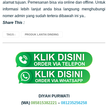
alamat tujuan. Pemesanan bisa via online dan offline. Untuk
informasi lebih lanjut anda bisa langsung menghubungi
nomer admin yang sudah tertera dibawah ini ya..
Share This :
TAGS :
PRODUK LANTAI DINDING
DIYAH PURWATI
(WA)
085815382221
–
081235256258