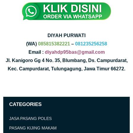
DIYAH PURWATI
(WA)
085815382221
–
081235256258
Email :
diyahdp95bas@gmail.com
Jl. Kanigoro Gg 4 No. 35, Blumbang, Ds. Campurdarat,
Kec. Campurdarat, Tulungagung, Jawa Timur 66272.
CATEGORIES
JASA PASANG POLES
PASANG KIJING MAKAM