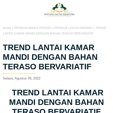
Home
»
PRODUK ANEKA TERASO
»
PRODUK LANTAI DINDING
»
TREND
LANTAI KAMAR MANDI DENGAN BAHAN TERASO BERVARIATIF
TREND LANTAI KAMAR
MANDI DENGAN BAHAN
TERASO BERVARIATIF
Selasa, Agustus 09, 2022
TREND LANTAI KAMAR
MANDI DENGAN BAHAN
TERASO BERVARIATIF