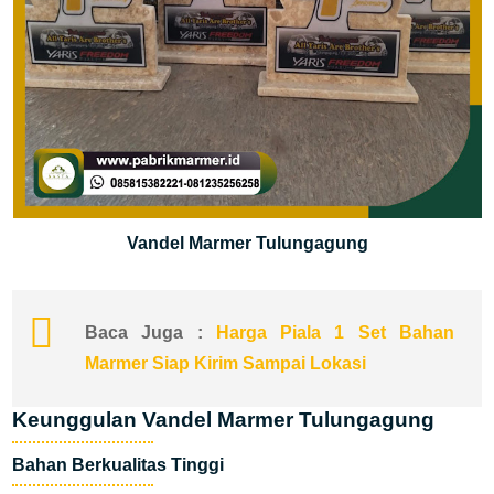
Vandel Marmer Tulungagung
Baca Juga :
Harga Piala 1 Set Bahan
Marmer Siap Kirim Sampai Lokasi
Keunggulan Vandel Marmer Tulungagung
Bahan Berkualitas Tinggi