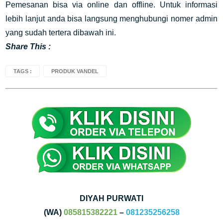
Pemesanan bisa via online dan offline. Untuk informasi
lebih lanjut anda bisa langsung menghubungi nomer admin
yang sudah tertera dibawah ini.
Share This :
TAGS :
PRODUK VANDEL
DIYAH PURWATI
(WA)
085815382221
–
081235256258