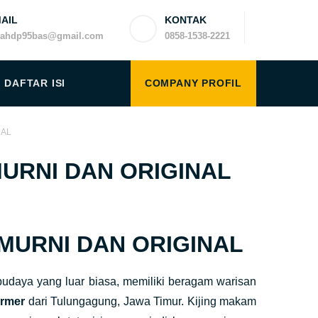
AIL
KONTAK
yahdp95bas@gmail.com
0858-1538-2221
DAFTAR ISI
COMPANY PROFIL
NAL
URNI DAN ORIGINAL
MURNI DAN ORIGINAL
udaya yang luar biasa, memiliki beragam warisan
armer
dari Tulungagung, Jawa Timur. Kijing makam