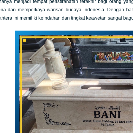
 hanya menjadi tempat peristirahatan terakhir bagi orang ya
a dan memperkaya warisan budaya Indonesia. Dengan bahan
ahtera ini memiliki keindahan dan tingkat keawetan sangat bagu