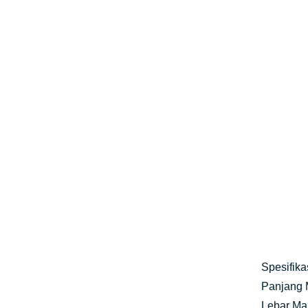
Spesifikas
Panjang 
Lebar Ma