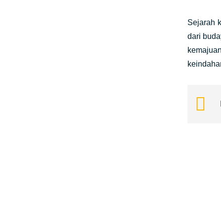
Sejarah k
dari buda
kemajuan
keindaha