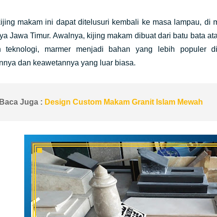
ijing makam ini dapat ditelusuri kembali ke masa lampau, di
ya Jawa Timur. Awalnya, kijing makam dibuat dari batu bata 
 teknologi, marmer menjadi bahan yang lebih populer 
nnya dan keawetannya yang luar biasa.
Baca Juga :
Design Custom Makam Granit Islam Mewah