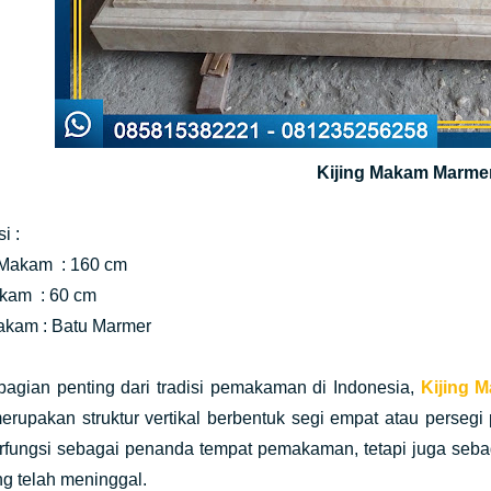
Kijing Makam Marme
i :
Makam : 160 cm
kam : 60 cm
kam : Batu Marmer
bagian penting dari tradisi pemakaman di Indonesia,
Kijing 
rupakan struktur vertikal berbentuk segi empat atau persegi
rfungsi sebagai penanda tempat pemakaman, tetapi juga seb
g telah meninggal.