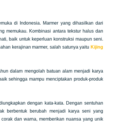
emuka di Indonesia. Marmer yang dihasilkan dari
ang memukau. Kombinasi antara tekstur halus dan
i, baik untuk keperluan konstruksi maupun seni.
ahan kerajinan marmer, salah satunya yaitu
Kijing
-tahun dalam mengolah batuan alam menjadi karya
baik sehingga mampu menciptakan produk-produk
uk diungkapkan dengan kata-kata. Dengan sentuhan
dak berbentuk berubah menjadi karya seni yang
 corak dan warna, memberikan nuansa yang unik