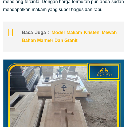
mendiang tercinta. Dengan harga termurah pun anda sudah
mendapatkan makam yang super bagus dan rapi.
Baca Juga :
Model Makam Kristen Mewah
Bahan Marmer Dan Granit