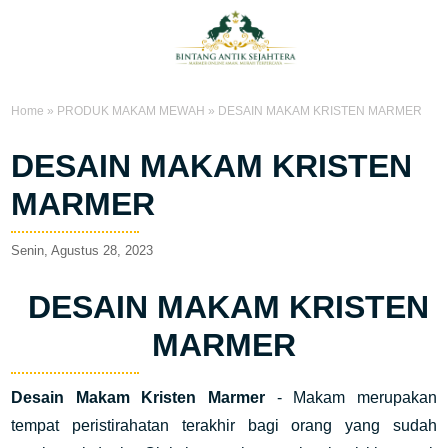
Home
»
PRODUK MAKAM MEWAH
»
DESAIN MAKAM KRISTEN MARMER
DESAIN MAKAM KRISTEN
MARMER
Senin, Agustus 28, 2023
DESAIN MAKAM KRISTEN
MARMER
Desain Makam Kristen Marmer
-
Makam merupakan 
tempat peristirahatan terakhir bagi orang yang sudah 