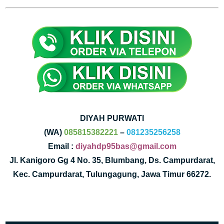
DIYAH PURWATI
(WA)
085815382221
–
081235256258
Email :
diyahdp95bas@gmail.com
Jl. Kanigoro Gg 4 No. 35, Blumbang, Ds. Campurdarat,
Kec. Campurdarat, Tulungagung, Jawa Timur 66272.