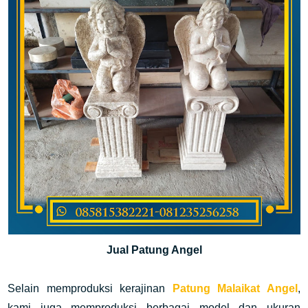
Jual Patung Angel
Selain memproduksi kerajinan
Patung Malaikat Angel
,
kami juga memproduksi berbagai model dan ukuran