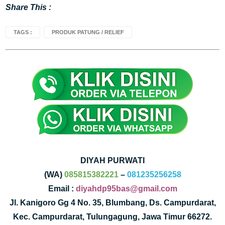
Share This :
TAGS :
PRODUK PATUNG / RELIEF
DIYAH PURWATI
(WA)
085815382221
–
081235256258
Email :
diyahdp95bas@gmail.com
Jl. Kanigoro Gg 4 No. 35, Blumbang, Ds. Campurdarat,
Kec. Campurdarat, Tulungagung, Jawa Timur 66272.