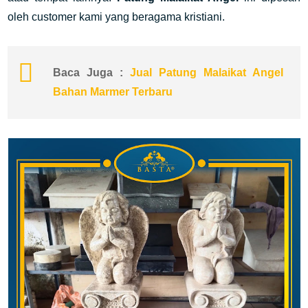
oleh customer kami yang beragama kristiani.
Baca Juga :
Jual Patung Malaikat Angel
Bahan Marmer Terbaru