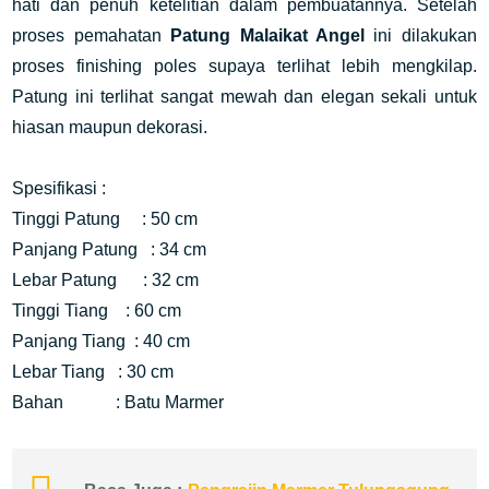
hati dan penuh ketelitian dalam pembuatannya. Setelah
proses pemahatan
Patung Malaikat Angel
ini dilakukan
proses finishing poles supaya terlihat lebih mengkilap.
Patung ini terlihat sangat mewah dan elegan sekali untuk
hiasan maupun dekorasi.
Spesifikasi :
Tinggi Patung : 50 cm
Panjang Patung : 34 cm
Lebar Patung : 32 cm
Tinggi Tiang : 60 cm
Panjang Tiang : 40 cm
Lebar Tiang : 30 cm
Bahan : Batu Marmer