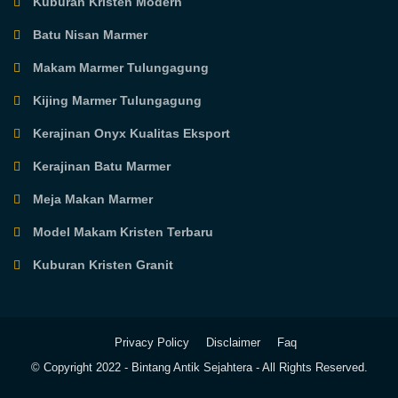
Kuburan Kristen Modern
Batu Nisan Marmer
Makam Marmer Tulungagung
Kijing Marmer Tulungagung
Kerajinan Onyx Kualitas Eksport
Kerajinan Batu Marmer
Meja Makan Marmer
Model Makam Kristen Terbaru
Kuburan Kristen Granit
Privacy Policy
Disclaimer
Faq
© Copyright 2022 -
Bintang Antik Sejahtera
- All Rights Reserved.