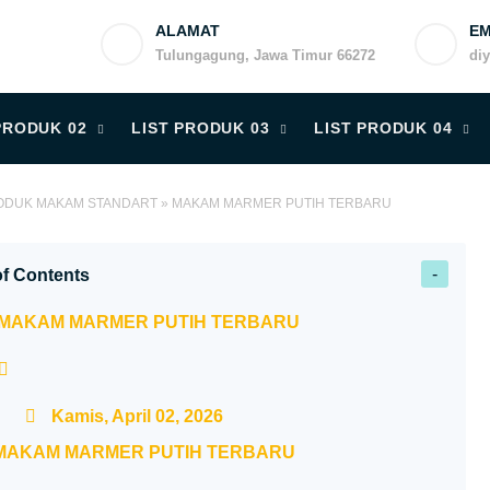
ALAMAT
EM
Tulungagung, Jawa Timur 66272
di
PRODUK 02
LIST PRODUK 03
LIST PRODUK 04
ODUK MAKAM STANDART
»
MAKAM MARMER PUTIH TERBARU
of Contents
MAKAM MARMER PUTIH TERBARU
Kamis, April 02, 2026
MAKAM MARMER PUTIH TERBARU