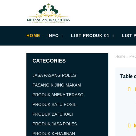
HOME
INFO
LIST PRODUK 01
LIST 
Home
»
PR
CATEGORIES
JASA PASANG POLES
Table 
PASANG KIJING MAKAM
PRODUK ANEKA TERASO
PRODUK BATU FOSIL
PRODUK BATU KALI
PRODUK JASA POLES
PRODUK KERAJINAN