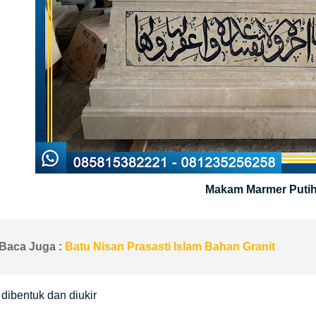
Makam Marmer Puti
Baca Juga :
Batu Nisan Prasasti Islam Bahan Granit
dibentuk dan diukir