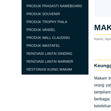
PRODUK PRASASTI NAMEBOARD
PRODUK SOUVENIR
PRODUK TROPHY PIALA
MAK
PRODUK VANDEL
PRODUK WALL CLAUDING
Kamis, Apri
PRODUK WASTAFEL
RENOVASI LANTAI DINDING
RENOVASI LANTAI MARMER
Keungg
RESTORASI KIJING MAKAM
Makam bu
orang ya
tampilan
berbagai
kelebihan