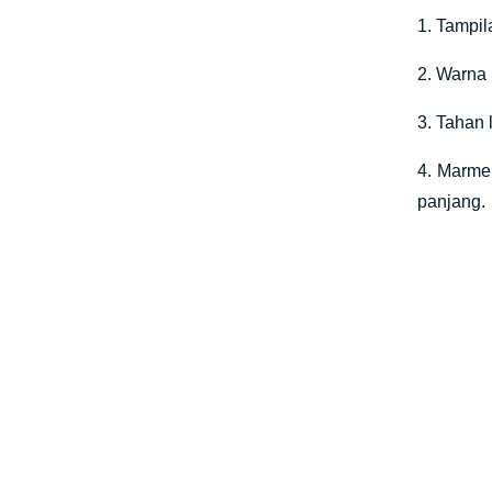
1. Tampi
2. Warna 
3. Tahan 
4. Marme
panjang.