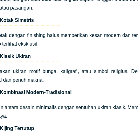
 atau pasangan.
 Kotak Simetris
tak dengan finishing halus memberikan kesan modern dan tera
 terlihat eksklusif.
 Klasik Ukiran
kan ukiran motif bunga, kaligrafi, atau simbol religius. 
al dan penuh makna.
 Kombinasi Modern-Tradisional
n antara desain minimalis dengan sentuhan ukiran klasik. Me
aya.
Kijing Tertutup