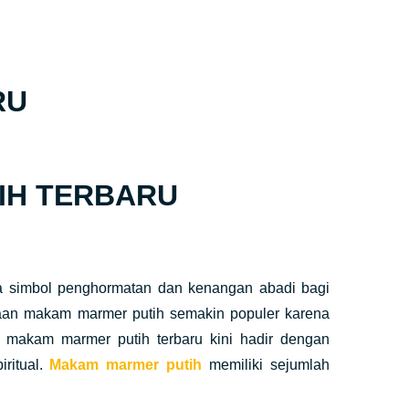
RU
IH TERBARU
uga simbol penghormatan dan kenangan abadi bagi
naan makam marmer putih semakin populer karena
in makam marmer putih terbaru kini hadir dengan
ritual.
Makam marmer putih
memiliki sejumlah