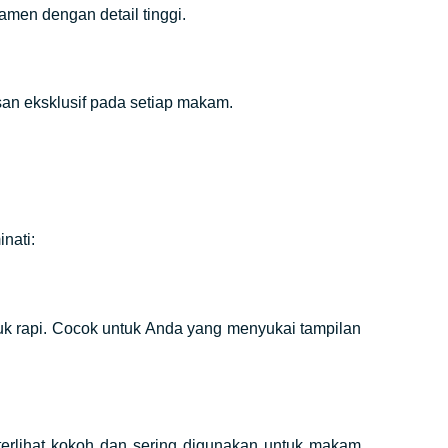
amen dengan detail tinggi.
san eksklusif pada setiap makam.
nati:
k rapi. Cocok untuk Anda yang menyukai tampilan
 terlihat kokoh dan sering digunakan untuk makam