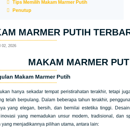
Tips Memilih Makam Marmer Putih
Penutup
AM MARMER PUTIH TERBA
l 02, 2026
MAKAM MARMER PUT
ulan Makam Marmer Putih
kan hanya sekadar tempat peristirahatan terakhir, tetapi j
ng telah berpulang. Dalam beberapa tahun terakhir, penggu
nya yang elegan, bersih, dan bernilai estetika tinggi. Desa
 inovasi yang memadukan unsur modern, tradisional, dan spi
 yang menjadikannya pilihan utama, antara lain: