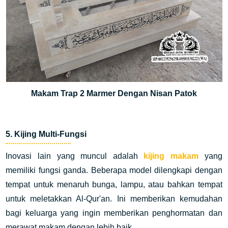
Makam Trap 2 Marmer Dengan Nisan Patok
5. Kijing Multi-Fungsi
Inovasi lain yang muncul adalah
kijing makam
yang
memiliki fungsi ganda. Beberapa model dilengkapi dengan
tempat untuk menaruh bunga, lampu, atau bahkan tempat
untuk meletakkan Al-Qur'an. Ini memberikan kemudahan
bagi keluarga yang ingin memberikan penghormatan dan
merawat makam dengan lebih baik.