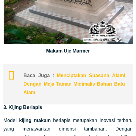
Makam Uje Marmer
Baca Juga :
Menciptakan Suasana Alami
Dengan Meja Taman Minimalis Bahan Batu
Alam
3. Kijing Berlapis
Model
kijing makam
berlapis merupakan inovasi terbaru
yang menawarkan dimensi tambahan. Dengan