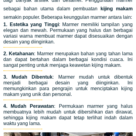
bagi banyak arsitek dan desainer. Penggunaan marmer
sebagai bahan utama dalam pembuatan
kijing makam
semakin populer. Beberapa keunggulan marmer antara lain:
1. Estetika yang Tinggi
: Marmer memiliki tampilan yang
elegan dan mewah. Permukaan yang halus dan berbagai
variasi warna membuat marmer dapat disesuaikan dengan
desain yang diinginkan.
2. Ketahanan
: Marmer merupakan bahan yang tahan lama
dan dapat bertahan dalam berbagai kondisi cuaca. Ini
sangat penting untuk menjaga keawetan kijing makam.
3. Mudah Dibentuk
: Marmer mudah untuk dibentuk
menjadi berbagai desain yang diinginkan. Ini
memungkinkan para pengrajin untuk menciptakan kijing
makam yang unik dan personal.
4. Mudah Perawatan
: Permukaan marmer yang halus
membuatnya lebih mudah untuk dibersihkan dan dirawat,
sehingga kijing makam dapat tetap terlihat indah dalam
waktu yang lama.